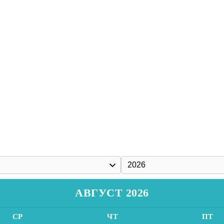
АВГУСТ 2026
СР
ЧТ
ПТ