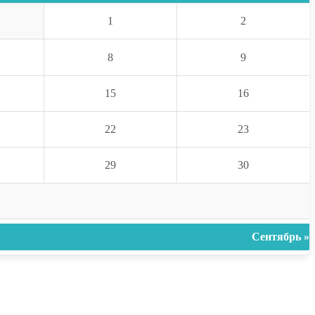
1
2
8
9
15
16
22
23
29
30
Сентябрь »