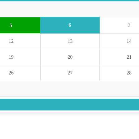
6
5
7
12
13
14
19
20
21
26
27
28