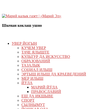
Шкенан коклаш ушно
УВЕР ЙОГЫН
КУЧЕМ УВЕР
ТАЧЕ ЯЛЫШТЕ
КУЛЬТУР ДА ИСКУССТВО
ОБРАЗОВАНИЙ
ТАЗАЛЫК
СОЦИАЛ ИЛЫШ
ЭРТЫШ ИЛЫШ ДА КРАЕВЕДЕНИЙ
МЕР ИЛЫШ
ЙӰЛА
МАРИЙ ЙӰЛА
ПРАВОСЛАВИЙ
ЕШ ДА ИКШЫВЕ
СПОРТ
СЫЛНЫМУТ