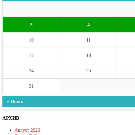
3
4
10
11
17
18
24
25
31
« Июль
АРХИВ
Август 2026