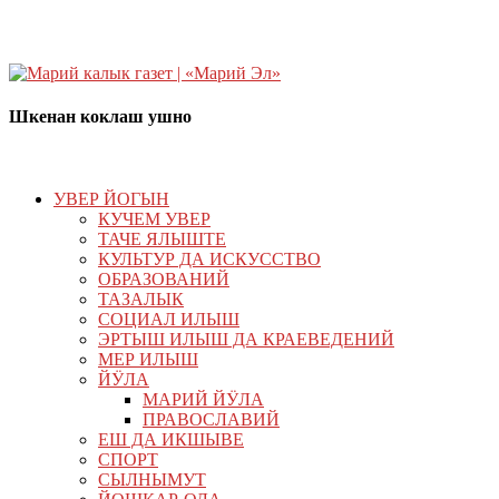
Шкенан коклаш ушно
УВЕР ЙОГЫН
КУЧЕМ УВЕР
ТАЧЕ ЯЛЫШТЕ
КУЛЬТУР ДА ИСКУССТВО
ОБРАЗОВАНИЙ
ТАЗАЛЫК
СОЦИАЛ ИЛЫШ
ЭРТЫШ ИЛЫШ ДА КРАЕВЕДЕНИЙ
МЕР ИЛЫШ
ЙӰЛА
МАРИЙ ЙӰЛА
ПРАВОСЛАВИЙ
ЕШ ДА ИКШЫВЕ
СПОРТ
СЫЛНЫМУТ