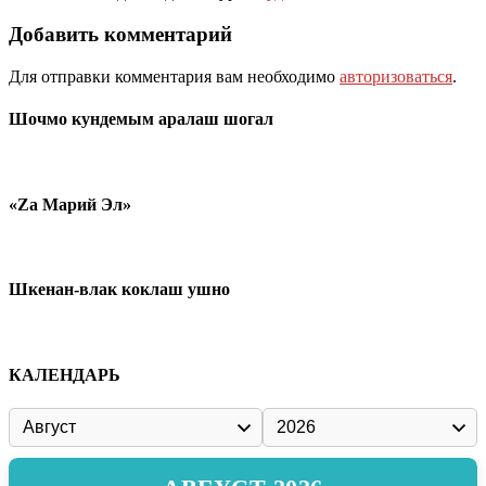
Добавить комментарий
Для отправки комментария вам необходимо
авторизоваться
.
Шочмо кундемым аралаш шогал
«Zа Марий Эл»
Шкенан-влак коклаш ушно
КАЛЕНДАРЬ