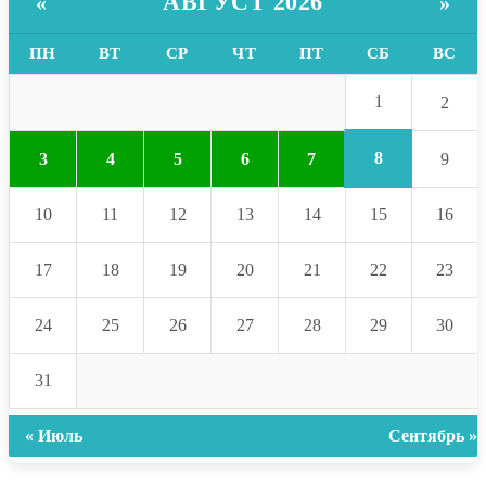
АВГУСТ 2026
«
»
ПН
ВТ
СР
ЧТ
ПТ
СБ
ВС
1
2
8
3
4
5
6
7
9
10
11
12
13
14
15
16
17
18
19
20
21
22
23
24
25
26
27
28
29
30
31
« Июль
Сентябрь »