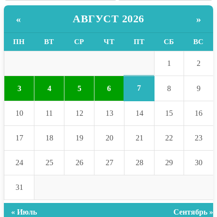
АВГУСТ 2026
«
»
ПН
ВТ
СР
ЧТ
ПТ
СБ
ВС
1
2
7
3
4
5
6
8
9
10
11
12
13
14
15
16
17
18
19
20
21
22
23
24
25
26
27
28
29
30
31
« Июль
Сентябрь »