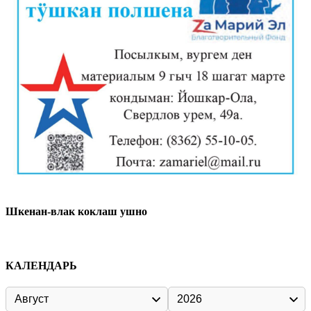
Шкенан-влак коклаш ушно
КАЛЕНДАРЬ