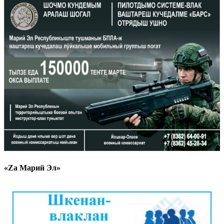
«Zа Марий Эл»