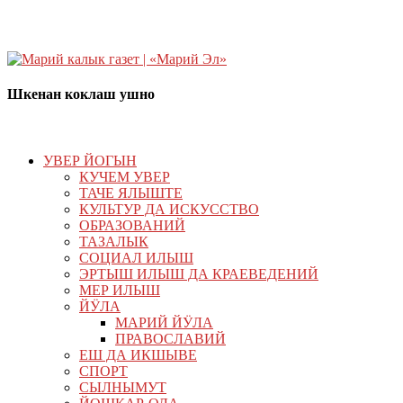
Шкенан коклаш ушно
УВЕР ЙОГЫН
КУЧЕМ УВЕР
ТАЧЕ ЯЛЫШТЕ
КУЛЬТУР ДА ИСКУССТВО
ОБРАЗОВАНИЙ
ТАЗАЛЫК
СОЦИАЛ ИЛЫШ
ЭРТЫШ ИЛЫШ ДА КРАЕВЕДЕНИЙ
МЕР ИЛЫШ
ЙӰЛА
МАРИЙ ЙӰЛА
ПРАВОСЛАВИЙ
ЕШ ДА ИКШЫВЕ
СПОРТ
СЫЛНЫМУТ