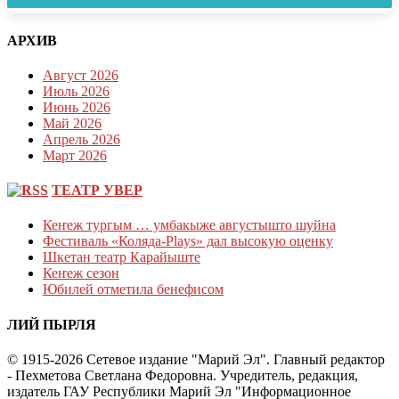
АРХИВ
Август 2026
Июль 2026
Июнь 2026
Май 2026
Апрель 2026
Март 2026
ТЕАТР УВЕР
Кеҥеж тургым … умбакыже августышто шуйна
Фестиваль «Коляда-Plays» дал высокую оценку
Шкетан театр Карайыште
Кеҥеж сезон
Юбилей отметила бенефисом
ЛИЙ ПЫРЛЯ
© 1915-2026 Сетевое издание "Марий Эл". Главный редактор
- Пехметова Светлана Федоровна. Учредитель, редакция,
издатель ГАУ Республики Марий Эл "Информационное