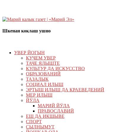
Шкенан коклаш ушно
УВЕР ЙОГЫН
КУЧЕМ УВЕР
ТАЧЕ ЯЛЫШТЕ
КУЛЬТУР ДА ИСКУССТВО
ОБРАЗОВАНИЙ
ТАЗАЛЫК
СОЦИАЛ ИЛЫШ
ЭРТЫШ ИЛЫШ ДА КРАЕВЕДЕНИЙ
МЕР ИЛЫШ
ЙӰЛА
МАРИЙ ЙӰЛА
ПРАВОСЛАВИЙ
ЕШ ДА ИКШЫВЕ
СПОРТ
СЫЛНЫМУТ