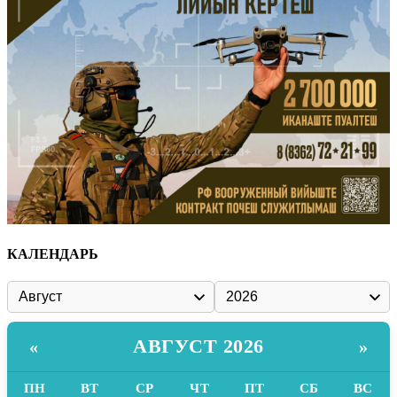
КАЛЕНДАРЬ
АВГУСТ 2026
«
»
ПН
ВТ
СР
ЧТ
ПТ
СБ
ВС