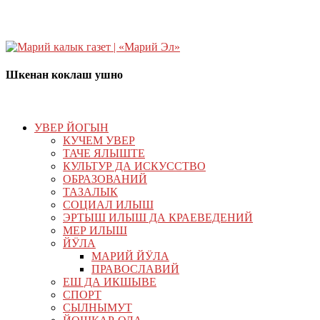
Шкенан коклаш ушно
УВЕР ЙОГЫН
КУЧЕМ УВЕР
ТАЧЕ ЯЛЫШТЕ
КУЛЬТУР ДА ИСКУССТВО
ОБРАЗОВАНИЙ
ТАЗАЛЫК
СОЦИАЛ ИЛЫШ
ЭРТЫШ ИЛЫШ ДА КРАЕВЕДЕНИЙ
МЕР ИЛЫШ
ЙӰЛА
МАРИЙ ЙӰЛА
ПРАВОСЛАВИЙ
ЕШ ДА ИКШЫВЕ
СПОРТ
СЫЛНЫМУТ