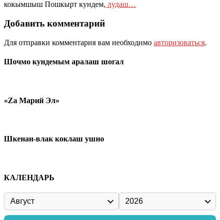
кокымшыш Пошкырт кундем,
лудаш…
Добавить комментарий
Для отправки комментария вам необходимо
авторизоваться
.
Шочмо кундемым аралаш шогал
«Zа Марий Эл»
Шкенан-влак коклаш ушно
КАЛЕНДАРЬ