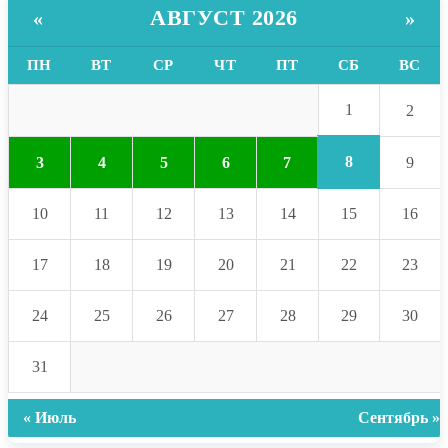
АВГУСТ 2026
«
»
ПН
ВТ
СР
ЧТ
ПТ
СБ
ВС
1
2
8
3
4
5
6
7
9
10
11
12
13
14
15
16
17
18
19
20
21
22
23
24
25
26
27
28
29
30
31
« Июль
Сентябрь »