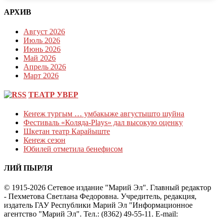
АРХИВ
Август 2026
Июль 2026
Июнь 2026
Май 2026
Апрель 2026
Март 2026
ТЕАТР УВЕР
Кеҥеж тургым … умбакыже августышто шуйна
Фестиваль «Коляда-Plays» дал высокую оценку
Шкетан театр Карайыште
Кеҥеж сезон
Юбилей отметила бенефисом
ЛИЙ ПЫРЛЯ
© 1915-2026 Сетевое издание "Марий Эл". Главный редактор
- Пехметова Светлана Федоровна. Учредитель, редакция,
издатель ГАУ Республики Марий Эл "Информационное
агентство "Марий Эл". Тел.: (8362) 49-55-11. E-mail: