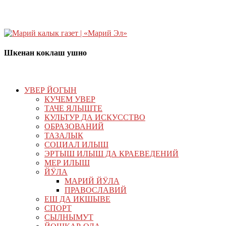
Шкенан коклаш ушно
УВЕР ЙОГЫН
КУЧЕМ УВЕР
ТАЧЕ ЯЛЫШТЕ
КУЛЬТУР ДА ИСКУССТВО
ОБРАЗОВАНИЙ
ТАЗАЛЫК
СОЦИАЛ ИЛЫШ
ЭРТЫШ ИЛЫШ ДА КРАЕВЕДЕНИЙ
МЕР ИЛЫШ
ЙӰЛА
МАРИЙ ЙӰЛА
ПРАВОСЛАВИЙ
ЕШ ДА ИКШЫВЕ
СПОРТ
СЫЛНЫМУТ