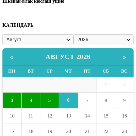
Шкенан-влак коклаш ушно
КАЛЕНДАРЬ
АВГУСТ 2026
«
»
ПН
ВТ
СР
ЧТ
ПТ
СБ
ВС
1
2
6
3
4
5
7
8
9
10
11
12
13
14
15
16
17
18
19
20
21
22
23