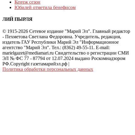
Кеҥеж сезон
Юбилей отметила бенефисом
ЛИЙ ПЫРЛЯ
© 1915-2026 Сетевое издание "Марий Эл". Главный редактор
- Пехметова Светлана Федоровна. Учредитель, редакция,
издатель ГАУ Республики Марий Эл "Информационное
агентство "Марий Эл". Тел.: (8362) 49-55-11. E-mail:
marielgazet@mediamari.ru Свидетельство о регистрации СМИ
ЭЛ № ФС 77 - 87794 от 12.07.2024 выдано Роскомнадзором
РФ.Copyright газетамарийэл.рф
|
Политика обработки персональных данных