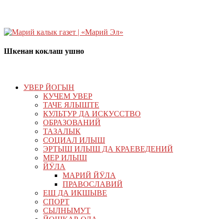
Шкенан коклаш ушно
УВЕР ЙОГЫН
КУЧЕМ УВЕР
ТАЧЕ ЯЛЫШТЕ
КУЛЬТУР ДА ИСКУССТВО
ОБРАЗОВАНИЙ
ТАЗАЛЫК
СОЦИАЛ ИЛЫШ
ЭРТЫШ ИЛЫШ ДА КРАЕВЕДЕНИЙ
МЕР ИЛЫШ
ЙӰЛА
МАРИЙ ЙӰЛА
ПРАВОСЛАВИЙ
ЕШ ДА ИКШЫВЕ
СПОРТ
СЫЛНЫМУТ