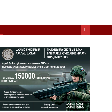
ШКЕНАН КОКЛАШ УШНО
ШОЧМО КУНДЕМЫМ АРАЛАШ ШОГАЛ