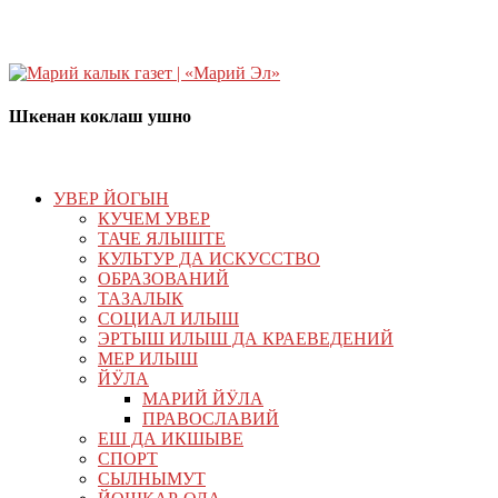
Шкенан коклаш ушно
УВЕР ЙОГЫН
КУЧЕМ УВЕР
ТАЧЕ ЯЛЫШТЕ
КУЛЬТУР ДА ИСКУССТВО
ОБРАЗОВАНИЙ
ТАЗАЛЫК
СОЦИАЛ ИЛЫШ
ЭРТЫШ ИЛЫШ ДА КРАЕВЕДЕНИЙ
МЕР ИЛЫШ
ЙӰЛА
МАРИЙ ЙӰЛА
ПРАВОСЛАВИЙ
ЕШ ДА ИКШЫВЕ
СПОРТ
СЫЛНЫМУТ