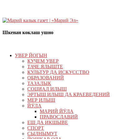
Шкенан коклаш ушно
УВЕР ЙОГЫН
КУЧЕМ УВЕР
ТАЧЕ ЯЛЫШТЕ
КУЛЬТУР ДА ИСКУССТВО
ОБРАЗОВАНИЙ
ТАЗАЛЫК
СОЦИАЛ ИЛЫШ
ЭРТЫШ ИЛЫШ ДА КРАЕВЕДЕНИЙ
МЕР ИЛЫШ
ЙӰЛА
МАРИЙ ЙӰЛА
ПРАВОСЛАВИЙ
ЕШ ДА ИКШЫВЕ
СПОРТ
СЫЛНЫМУТ