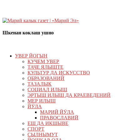
Шкенан коклаш ушно
УВЕР ЙОГЫН
КУЧЕМ УВЕР
ТАЧЕ ЯЛЫШТЕ
КУЛЬТУР ДА ИСКУССТВО
ОБРАЗОВАНИЙ
ТАЗАЛЫК
СОЦИАЛ ИЛЫШ
ЭРТЫШ ИЛЫШ ДА КРАЕВЕДЕНИЙ
МЕР ИЛЫШ
ЙӰЛА
МАРИЙ ЙӰЛА
ПРАВОСЛАВИЙ
ЕШ ДА ИКШЫВЕ
СПОРТ
СЫЛНЫМУТ