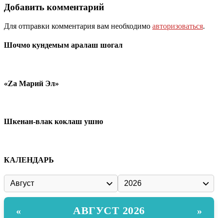
Добавить комментарий
Для отправки комментария вам необходимо
авторизоваться
.
Шочмо кундемым аралаш шогал
«Zа Марий Эл»
Шкенан-влак коклаш ушно
КАЛЕНДАРЬ
АВГУСТ 2026
«
»