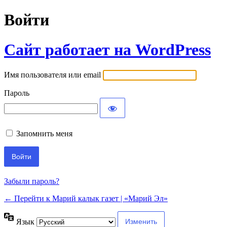
Войти
Сайт работает на WordPress
Имя пользователя или email
Пароль
Запомнить меня
Забыли пароль?
← Перейти к Марий калык газет | «Марий Эл»
Язык