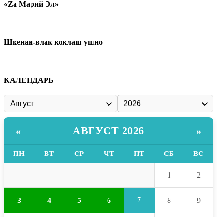
«Zа Марий Эл»
Шкенан-влак коклаш ушно
КАЛЕНДАРЬ
АВГУСТ 2026
«
»
ПН
ВТ
СР
ЧТ
ПТ
СБ
ВС
1
2
7
3
4
5
6
8
9