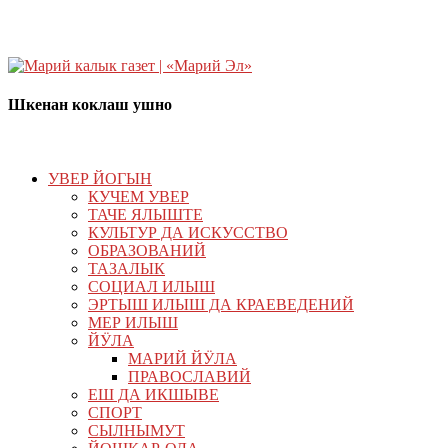
Шкенан коклаш ушно
УВЕР ЙОГЫН
КУЧЕМ УВЕР
ТАЧЕ ЯЛЫШТЕ
КУЛЬТУР ДА ИСКУССТВО
ОБРАЗОВАНИЙ
ТАЗАЛЫК
СОЦИАЛ ИЛЫШ
ЭРТЫШ ИЛЫШ ДА КРАЕВЕДЕНИЙ
МЕР ИЛЫШ
ЙӰЛА
МАРИЙ ЙӰЛА
ПРАВОСЛАВИЙ
ЕШ ДА ИКШЫВЕ
СПОРТ
СЫЛНЫМУТ