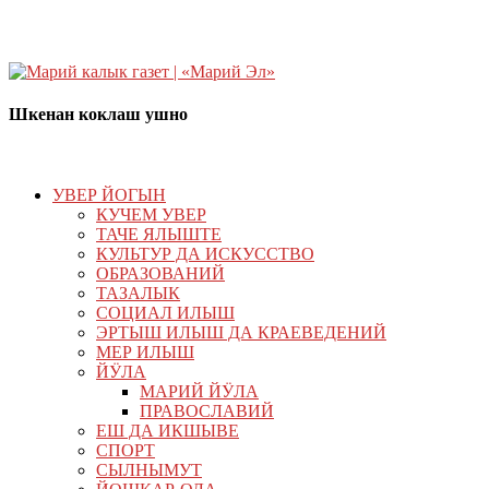
Шкенан коклаш ушно
УВЕР ЙОГЫН
КУЧЕМ УВЕР
ТАЧЕ ЯЛЫШТЕ
КУЛЬТУР ДА ИСКУССТВО
ОБРАЗОВАНИЙ
ТАЗАЛЫК
СОЦИАЛ ИЛЫШ
ЭРТЫШ ИЛЫШ ДА КРАЕВЕДЕНИЙ
МЕР ИЛЫШ
ЙӰЛА
МАРИЙ ЙӰЛА
ПРАВОСЛАВИЙ
ЕШ ДА ИКШЫВЕ
СПОРТ
СЫЛНЫМУТ