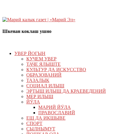
Шкенан коклаш ушно
УВЕР ЙОГЫН
КУЧЕМ УВЕР
ТАЧЕ ЯЛЫШТЕ
КУЛЬТУР ДА ИСКУССТВО
ОБРАЗОВАНИЙ
ТАЗАЛЫК
СОЦИАЛ ИЛЫШ
ЭРТЫШ ИЛЫШ ДА КРАЕВЕДЕНИЙ
МЕР ИЛЫШ
ЙӰЛА
МАРИЙ ЙӰЛА
ПРАВОСЛАВИЙ
ЕШ ДА ИКШЫВЕ
СПОРТ
СЫЛНЫМУТ