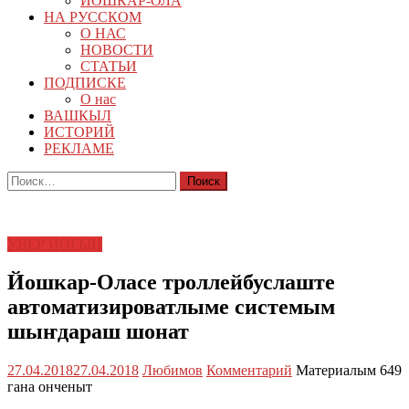
ЙОШКАР-ОЛА
НА РУССКОМ
О НАС
НОВОСТИ
СТАТЬИ
ПОДПИСКЕ
О нас
ВАШКЫЛ
ИСТОРИЙ
РЕКЛАМЕ
Найти:
УВЕР ЙОГЫН
Йошкар-Оласе троллейбуслаште
автоматизироватлыме системым
шыҥдараш шонат
27.04.2018
27.04.2018
Любимов
Комментарий
Материалым 649
гана онченыт