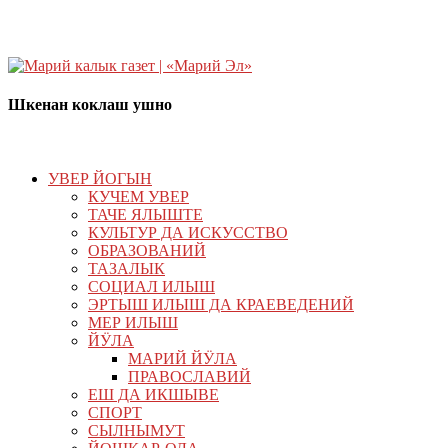
Шкенан коклаш ушно
УВЕР ЙОГЫН
КУЧЕМ УВЕР
ТАЧЕ ЯЛЫШТЕ
КУЛЬТУР ДА ИСКУССТВО
ОБРАЗОВАНИЙ
ТАЗАЛЫК
СОЦИАЛ ИЛЫШ
ЭРТЫШ ИЛЫШ ДА КРАЕВЕДЕНИЙ
МЕР ИЛЫШ
ЙӰЛА
МАРИЙ ЙӰЛА
ПРАВОСЛАВИЙ
ЕШ ДА ИКШЫВЕ
СПОРТ
СЫЛНЫМУТ