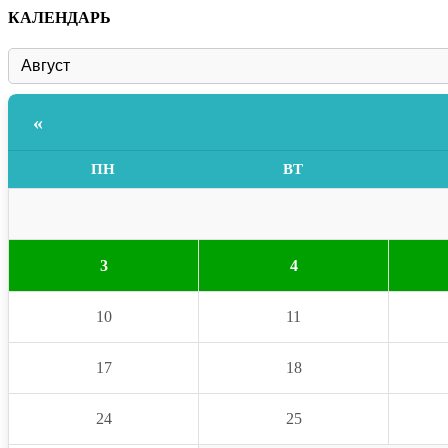
КАЛЕНДАРЬ
«
ПН
ВТ
3
4
10
11
17
18
24
25