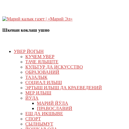
Шкенан коклаш ушно
УВЕР ЙОГЫН
КУЧЕМ УВЕР
ТАЧЕ ЯЛЫШТЕ
КУЛЬТУР ДА ИСКУССТВО
ОБРАЗОВАНИЙ
ТАЗАЛЫК
СОЦИАЛ ИЛЫШ
ЭРТЫШ ИЛЫШ ДА КРАЕВЕДЕНИЙ
МЕР ИЛЫШ
ЙӰЛА
МАРИЙ ЙӰЛА
ПРАВОСЛАВИЙ
ЕШ ДА ИКШЫВЕ
СПОРТ
СЫЛНЫМУТ