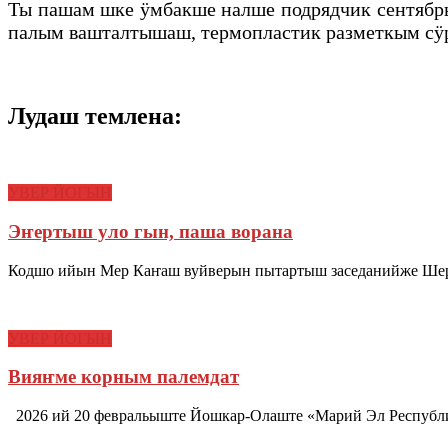
Ты пашам шке ӱмбакше налше подрядчик сентябр
палым вашталтышаш, термопластик разметкым сӱ
Лудаш темлена:
УВЕР ЙОГЫН
Эҥертыш уло гын, паша ворана
Кодшо ийын Мер Каҥаш вуйверын пытартыш заседанийже Шерну
УВЕР ЙОГЫН
Вияҥме корным палемдат
2026 ий 20 февральыште Йошкар-Олаште «Марий Эл Республ