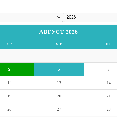
АВГУСТ 2026
СР
ЧТ
ПТ
6
5
7
12
13
14
19
20
21
26
27
28