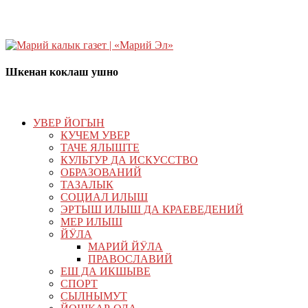
Шкенан коклаш ушно
УВЕР ЙОГЫН
КУЧЕМ УВЕР
ТАЧЕ ЯЛЫШТЕ
КУЛЬТУР ДА ИСКУССТВО
ОБРАЗОВАНИЙ
ТАЗАЛЫК
СОЦИАЛ ИЛЫШ
ЭРТЫШ ИЛЫШ ДА КРАЕВЕДЕНИЙ
МЕР ИЛЫШ
ЙӰЛА
МАРИЙ ЙӰЛА
ПРАВОСЛАВИЙ
ЕШ ДА ИКШЫВЕ
СПОРТ
СЫЛНЫМУТ