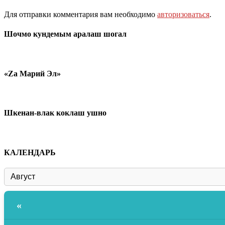
Для отправки комментария вам необходимо
авторизоваться
.
Шочмо кундемым аралаш шогал
«Zа Марий Эл»
Шкенан-влак коклаш ушно
КАЛЕНДАРЬ
«