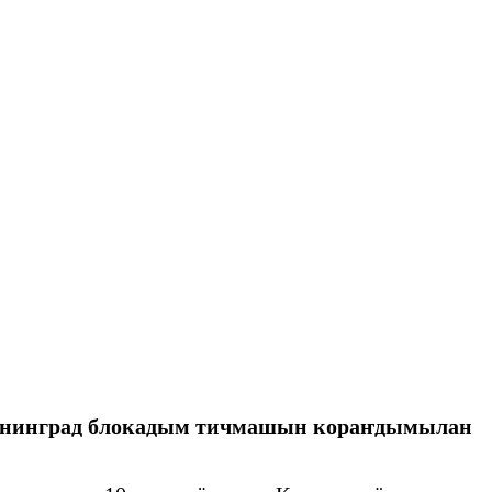
нинград блокадым тичмашын кораҥдымылан