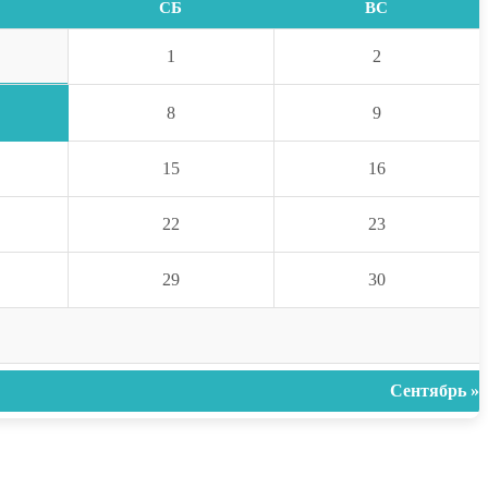
СБ
ВС
1
2
8
9
15
16
22
23
29
30
Сентябрь »