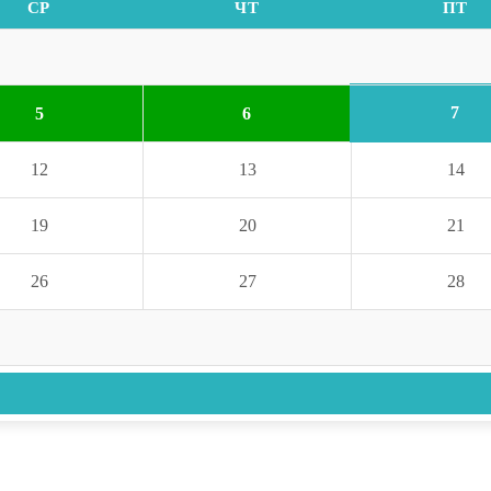
СР
ЧТ
ПТ
7
5
6
12
13
14
19
20
21
26
27
28