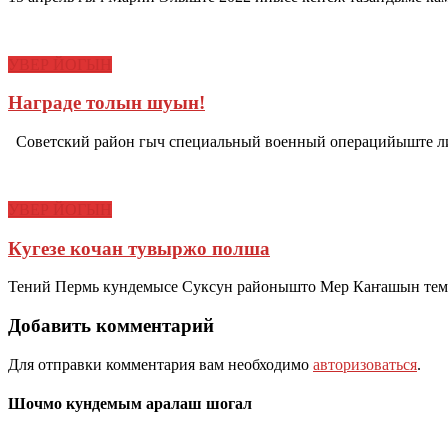
УВЕР ЙОГЫН
Награде толын шуын!
Советский район гыч специальный военный операцийыште лий
УВЕР ЙОГЫН
Кугезе кочан тувыржо полша
Тений Пермь кундемысе Суксун районышто Мер Каҥашын тем
Добавить комментарий
Для отправки комментария вам необходимо
авторизоваться
.
Шочмо кундемым аралаш шогал