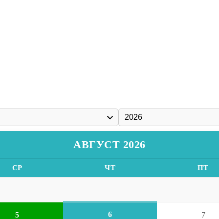
АВГУСТ 2026
СР
ЧТ
ПТ
6
5
7