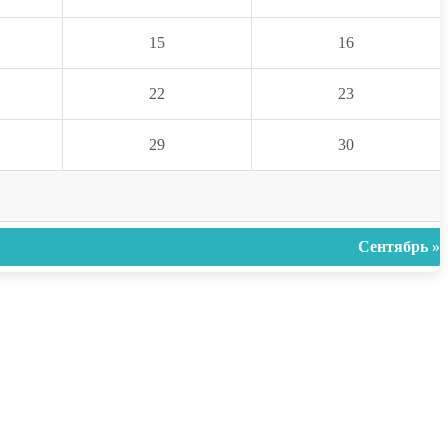
15
16
22
23
29
30
Сентябрь »