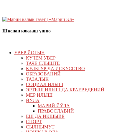
Шкенан коклаш ушно
УВЕР ЙОГЫН
КУЧЕМ УВЕР
ТАЧЕ ЯЛЫШТЕ
КУЛЬТУР ДА ИСКУССТВО
ОБРАЗОВАНИЙ
ТАЗАЛЫК
СОЦИАЛ ИЛЫШ
ЭРТЫШ ИЛЫШ ДА КРАЕВЕДЕНИЙ
МЕР ИЛЫШ
ЙӰЛА
МАРИЙ ЙӰЛА
ПРАВОСЛАВИЙ
ЕШ ДА ИКШЫВЕ
СПОРТ
СЫЛНЫМУТ