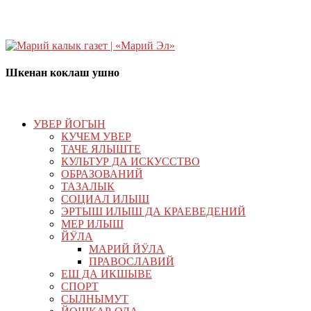
Шкенан коклаш ушно
УВЕР ЙОГЫН
КУЧЕМ УВЕР
ТАЧЕ ЯЛЫШТЕ
КУЛЬТУР ДА ИСКУССТВО
ОБРАЗОВАНИЙ
ТАЗАЛЫК
СОЦИАЛ ИЛЫШ
ЭРТЫШ ИЛЫШ ДА КРАЕВЕДЕНИЙ
МЕР ИЛЫШ
ЙӰЛА
МАРИЙ ЙӰЛА
ПРАВОСЛАВИЙ
ЕШ ДА ИКШЫВЕ
СПОРТ
СЫЛНЫМУТ