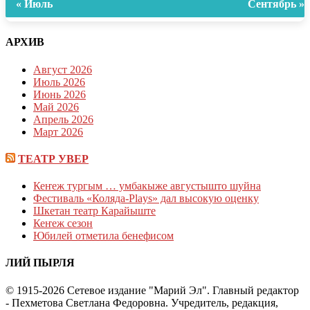
« Июль
Сентябрь »
АРХИВ
Август 2026
Июль 2026
Июнь 2026
Май 2026
Апрель 2026
Март 2026
ТЕАТР УВЕР
Кеҥеж тургым … умбакыже августышто шуйна
Фестиваль «Коляда-Plays» дал высокую оценку
Шкетан театр Карайыште
Кеҥеж сезон
Юбилей отметила бенефисом
ЛИЙ ПЫРЛЯ
© 1915-2026 Сетевое издание "Марий Эл". Главный редактор
- Пехметова Светлана Федоровна. Учредитель, редакция,