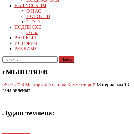
ЙОШКАР-ОЛА
НА РУССКОМ
О НАС
НОВОСТИ
СТАТЬИ
ПОДПИСКЕ
О нас
ВАШКЫЛ
ИСТОРИЙ
РЕКЛАМЕ
Найти:
сМЫШЛЯЕВ
06.07.2026
Маргарита Иванова
Комментарий
Материалым 13
гана онченыт
Лудаш темлена: