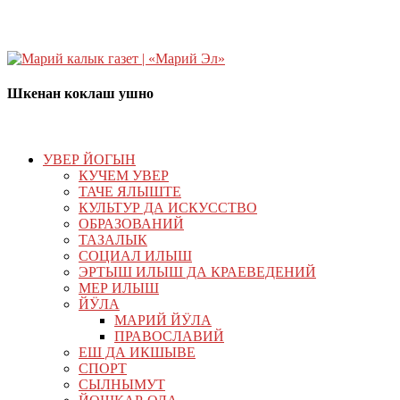
Шкенан коклаш ушно
УВЕР ЙОГЫН
КУЧЕМ УВЕР
ТАЧЕ ЯЛЫШТЕ
КУЛЬТУР ДА ИСКУССТВО
ОБРАЗОВАНИЙ
ТАЗАЛЫК
СОЦИАЛ ИЛЫШ
ЭРТЫШ ИЛЫШ ДА КРАЕВЕДЕНИЙ
МЕР ИЛЫШ
ЙӰЛА
МАРИЙ ЙӰЛА
ПРАВОСЛАВИЙ
ЕШ ДА ИКШЫВЕ
СПОРТ
СЫЛНЫМУТ