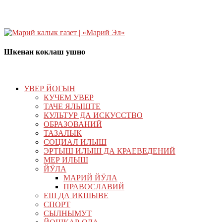
Шкенан коклаш ушно
УВЕР ЙОГЫН
КУЧЕМ УВЕР
ТАЧЕ ЯЛЫШТЕ
КУЛЬТУР ДА ИСКУССТВО
ОБРАЗОВАНИЙ
ТАЗАЛЫК
СОЦИАЛ ИЛЫШ
ЭРТЫШ ИЛЫШ ДА КРАЕВЕДЕНИЙ
МЕР ИЛЫШ
ЙӰЛА
МАРИЙ ЙӰЛА
ПРАВОСЛАВИЙ
ЕШ ДА ИКШЫВЕ
СПОРТ
СЫЛНЫМУТ