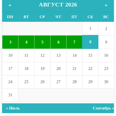
АВГУСТ 2026
«
»
ПН
ВТ
СР
ЧТ
ПТ
СБ
ВС
1
2
8
3
4
5
6
7
9
10
11
12
13
14
15
16
17
18
19
20
21
22
23
24
25
26
27
28
29
30
31
« Июль
Сентябрь »