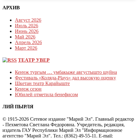
АРХИВ
Август 2026
Июль 2026
Июнь 2026
Май 2026
Апрель 2026
Март 2026
ТЕАТР УВЕР
Кеҥеж тургым … умбакыже августышто шуйна
Фестиваль «Коляда-Plays» дал высокую оценку
Шкетан театр Карайыште
Кеҥеж сезон
Юбилей отметила бенефисом
ЛИЙ ПЫРЛЯ
© 1915-2026 Сетевое издание "Марий Эл". Главный редактор
- Пехметова Светлана Федоровна. Учредитель, редакция,
издатель ГАУ Республики Марий Эл "Информационное
агентство "Марий Эл". Тел.: (8362) 49-55-11. E-mail: