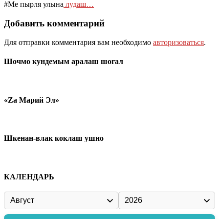
#Ме пырля улына
лудаш…
Добавить комментарий
Для отправки комментария вам необходимо
авторизоваться
.
Шочмо кундемым аралаш шогал
«Zа Марий Эл»
Шкенан-влак коклаш ушно
КАЛЕНДАРЬ