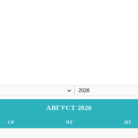
АВГУСТ 2026
СР
ЧТ
ПТ