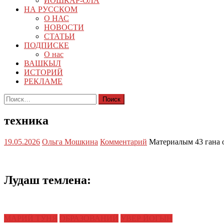
ЙОШКАР-ОЛА
НА РУССКОМ
О НАС
НОВОСТИ
СТАТЬИ
ПОДПИСКЕ
О нас
ВАШКЫЛ
ИСТОРИЙ
РЕКЛАМЕ
Найти:
техника
19.05.2026
Ольга Мошкина
Комментарий
Материалым 43 гана 
Лудаш темлена:
МАРИЙ ТӰНЯ
ОБРАЗОВАНИЙ
УВЕР ЙОГЫН