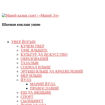
Шкенан коклаш ушно
УВЕР ЙОГЫН
КУЧЕМ УВЕР
ТАЧЕ ЯЛЫШТЕ
КУЛЬТУР ДА ИСКУССТВО
ОБРАЗОВАНИЙ
ТАЗАЛЫК
СОЦИАЛ ИЛЫШ
ЭРТЫШ ИЛЫШ ДА КРАЕВЕДЕНИЙ
МЕР ИЛЫШ
ЙӰЛА
МАРИЙ ЙӰЛА
ПРАВОСЛАВИЙ
ЕШ ДА ИКШЫВЕ
СПОРТ
СЫЛНЫМУТ