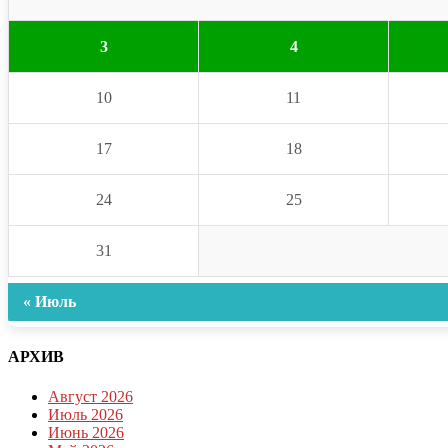
3
4
10
11
17
18
24
25
31
« Июль
АРХИВ
Август 2026
Июль 2026
Июнь 2026