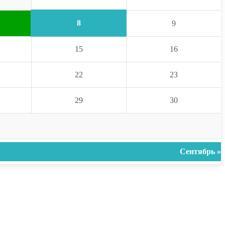
8
9
15
16
22
23
29
30
Сентябрь »