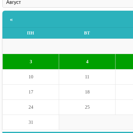
«
ПН
ВТ
3
4
10
11
17
18
24
25
31