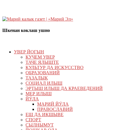
Шкенан коклаш ушно
УВЕР ЙОГЫН
КУЧЕМ УВЕР
ТАЧЕ ЯЛЫШТЕ
КУЛЬТУР ДА ИСКУССТВО
ОБРАЗОВАНИЙ
ТАЗАЛЫК
СОЦИАЛ ИЛЫШ
ЭРТЫШ ИЛЫШ ДА КРАЕВЕДЕНИЙ
МЕР ИЛЫШ
ЙӰЛА
МАРИЙ ЙӰЛА
ПРАВОСЛАВИЙ
ЕШ ДА ИКШЫВЕ
СПОРТ
СЫЛНЫМУТ