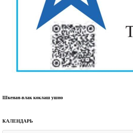
Шкенан-влак коклаш ушно
КАЛЕНДАРЬ