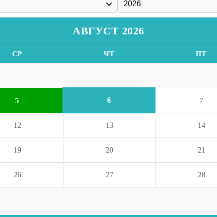
АВГУСТ 2026
СР
ЧТ
ПТ
6
5
7
12
13
14
19
20
21
26
27
28