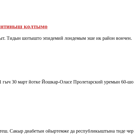
рантиныш колтымо
ыт. Тидын шотышто эпидемий лондемым эше ик район вончен.
1 гыч 30 март йотке Йошкар-Оласе Пролетарский уремын 60-ш
лтеш. Сакыр диабетын ойыртемже да республикыштына тиде чер