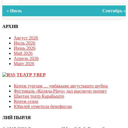
« Июль
Сентябрь »
АРХИВ
Август 2026
Июль 2026
Июнь 2026
Май 2026
Апрель 2026
Март 2026
ТЕАТР УВЕР
Кеҥеж тургым … умбакыже августышто шуйна
Фестиваль «Коляда-Plays» дал высокую оценку
Шкетан театр Карайыште
Кеҥеж сезон
Юбилей отметила бенефисом
ЛИЙ ПЫРЛЯ