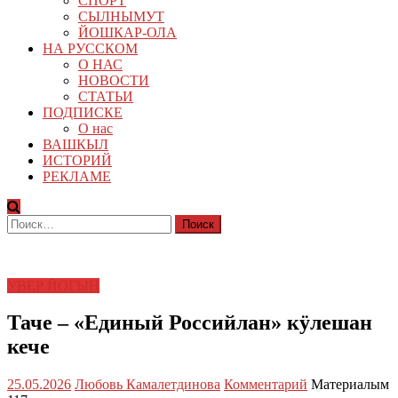
СПОРТ
СЫЛНЫМУТ
ЙОШКАР-ОЛА
НА РУССКОМ
О НАС
НОВОСТИ
СТАТЬИ
ПОДПИСКЕ
О нас
ВАШКЫЛ
ИСТОРИЙ
РЕКЛАМЕ
Найти:
УВЕР ЙОГЫН
Таче – «Единый Российлан» кӱлешан
кече
25.05.2026
Любовь Камалетдинова
Комментарий
Материалым