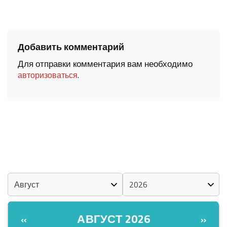
Добавить комментарий
Для отправки комментария вам необходимо
.
авторизоваться
ШОЧМО КУНДЕМЫМ АРАЛАШ ШОГАЛ
«ZА МАРИЙ ЭЛ»
ШКЕНАН-ВЛАК КОКЛАШ УШНО
КАЛЕНДАРЬ
АВГУСТ 2026
«
»