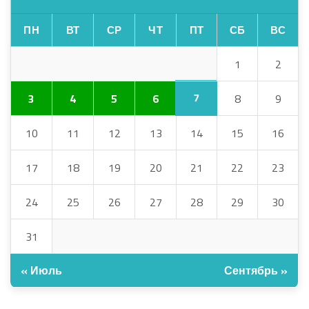
ПН
ВТ
СР
ЧТ
ПТ
СБ
ВС
1
2
7
3
4
5
6
8
9
10
11
12
13
14
15
16
17
18
19
20
21
22
23
24
25
26
27
28
29
30
31
« Июль
Сентябрь »
АРХИВ