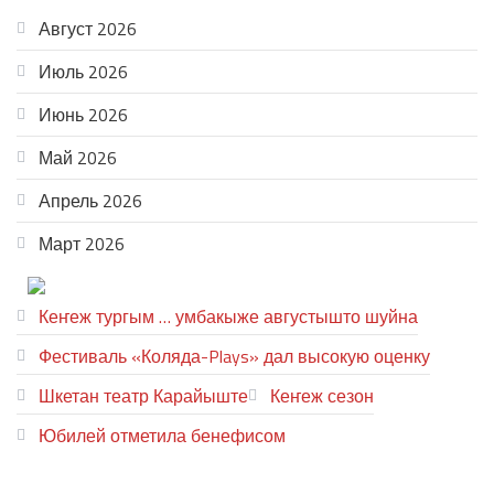
Август 2026
Июль 2026
Июнь 2026
Май 2026
Апрель 2026
Март 2026
ТЕАТР УВЕР
Кеҥеж тургым … умбакыже августышто шуйна
Фестиваль «Коляда-Plays» дал высокую оценку
Шкетан театр Карайыште
Кеҥеж сезон
Юбилей отметила бенефисом
ЛИЙ ПЫРЛЯ