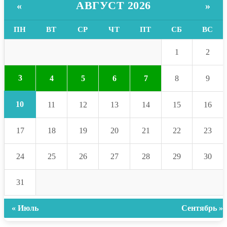
АВГУСТ 2026
«
»
ПН
ВТ
СР
ЧТ
ПТ
СБ
ВС
1
2
3
4
5
6
7
8
9
10
11
12
13
14
15
16
17
18
19
20
21
22
23
24
25
26
27
28
29
30
31
« Июль
Сентябрь »