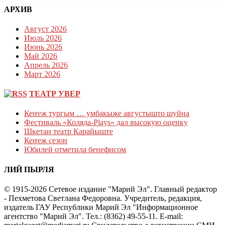
АРХИВ
Август 2026
Июль 2026
Июнь 2026
Май 2026
Апрель 2026
Март 2026
ТЕАТР УВЕР
Кеҥеж тургым … умбакыже августышто шуйна
Фестиваль «Коляда-Plays» дал высокую оценку
Шкетан театр Карайыште
Кеҥеж сезон
Юбилей отметила бенефисом
ЛИЙ ПЫРЛЯ
© 1915-2026 Сетевое издание "Марий Эл". Главный редактор
- Пехметова Светлана Федоровна. Учредитель, редакция,
издатель ГАУ Республики Марий Эл "Информационное
агентство "Марий Эл". Тел.: (8362) 49-55-11. E-mail: