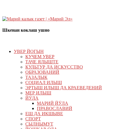
Шкенан коклаш ушно
УВЕР ЙОГЫН
КУЧЕМ УВЕР
ТАЧЕ ЯЛЫШТЕ
КУЛЬТУР ДА ИСКУССТВО
ОБРАЗОВАНИЙ
ТАЗАЛЫК
СОЦИАЛ ИЛЫШ
ЭРТЫШ ИЛЫШ ДА КРАЕВЕДЕНИЙ
МЕР ИЛЫШ
ЙӰЛА
МАРИЙ ЙӰЛА
ПРАВОСЛАВИЙ
ЕШ ДА ИКШЫВЕ
СПОРТ
СЫЛНЫМУТ