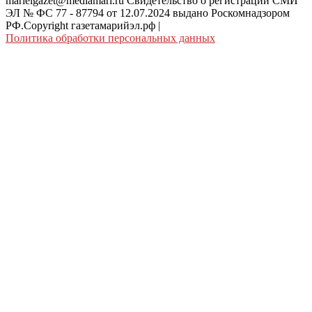
marielgazet@mediamari.ru Свидетельство о регистрации СМИ
ЭЛ № ФС 77 - 87794 от 12.07.2024 выдано Роскомнадзором
РФ.Copyright газетамарийэл.рф
|
Политика обработки персональных данных