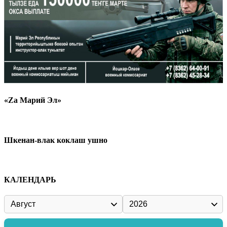
«Zа Марий Эл»
Шкенан-влак коклаш ушно
КАЛЕНДАРЬ