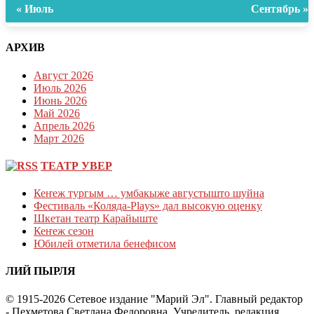
« Июль
Сентябрь »
АРХИВ
Август 2026
Июль 2026
Июнь 2026
Май 2026
Апрель 2026
Март 2026
ТЕАТР УВЕР
Кеҥеж тургым … умбакыже августышто шуйна
Фестиваль «Коляда-Plays» дал высокую оценку
Шкетан театр Карайыште
Кеҥеж сезон
Юбилей отметила бенефисом
ЛИЙ ПЫРЛЯ
© 1915-2026 Сетевое издание "Марий Эл". Главный редактор
- Пехметова Светлана Федоровна. Учредитель, редакция,