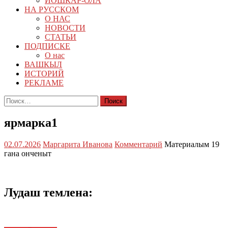
ЙОШКАР-ОЛА
НА РУССКОМ
О НАС
НОВОСТИ
СТАТЬИ
ПОДПИСКЕ
О нас
ВАШКЫЛ
ИСТОРИЙ
РЕКЛАМЕ
Найти:
ярмарка1
02.07.2026
Маргарита Иванова
Комментарий
Материалым 19
гана онченыт
Лудаш темлена: