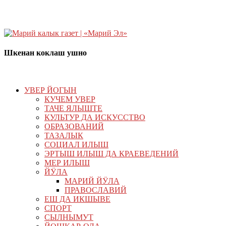
Шкенан коклаш ушно
УВЕР ЙОГЫН
КУЧЕМ УВЕР
ТАЧЕ ЯЛЫШТЕ
КУЛЬТУР ДА ИСКУССТВО
ОБРАЗОВАНИЙ
ТАЗАЛЫК
СОЦИАЛ ИЛЫШ
ЭРТЫШ ИЛЫШ ДА КРАЕВЕДЕНИЙ
МЕР ИЛЫШ
ЙӰЛА
МАРИЙ ЙӰЛА
ПРАВОСЛАВИЙ
ЕШ ДА ИКШЫВЕ
СПОРТ
СЫЛНЫМУТ