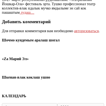
Йошкар-Ола» фестиваль эрта. Тушко профессионал театр
коллектив-влак идалык мучко ямдылыме эн сай кок
пашаштым
лудаш…
Добавить комментарий
Для отправки комментария вам необходимо
авторизоваться
.
Шочмо кундемым аралаш шогал
«Zа Марий Эл»
Шкенан-влак коклаш ушно
КАЛЕНДАРЬ