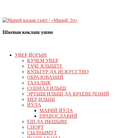
Шкенан коклаш ушно
УВЕР ЙОГЫН
КУЧЕМ УВЕР
ТАЧЕ ЯЛЫШТЕ
КУЛЬТУР ДА ИСКУССТВО
ОБРАЗОВАНИЙ
ТАЗАЛЫК
СОЦИАЛ ИЛЫШ
ЭРТЫШ ИЛЫШ ДА КРАЕВЕДЕНИЙ
МЕР ИЛЫШ
ЙӰЛА
МАРИЙ ЙӰЛА
ПРАВОСЛАВИЙ
ЕШ ДА ИКШЫВЕ
СПОРТ
СЫЛНЫМУТ