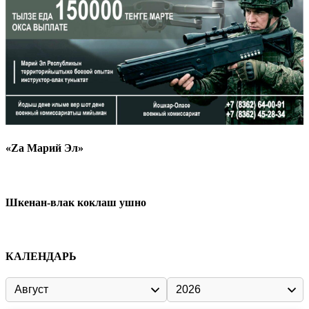
«Zа Марий Эл»
Шкенан-влак коклаш ушно
КАЛЕНДАРЬ