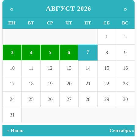
АВГУСТ 2026
«
»
ПН
ВТ
СР
ЧТ
ПТ
СБ
ВС
1
2
7
3
4
5
6
8
9
10
11
12
13
14
15
16
17
18
19
20
21
22
23
24
25
26
27
28
29
30
31
« Июль
Сентябрь »