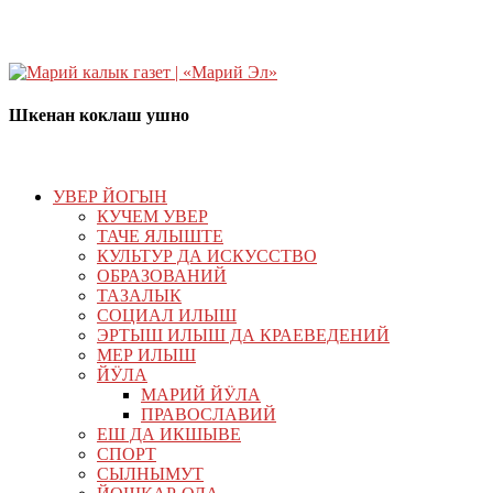
Шкенан коклаш ушно
УВЕР ЙОГЫН
КУЧЕМ УВЕР
ТАЧЕ ЯЛЫШТЕ
КУЛЬТУР ДА ИСКУССТВО
ОБРАЗОВАНИЙ
ТАЗАЛЫК
СОЦИАЛ ИЛЫШ
ЭРТЫШ ИЛЫШ ДА КРАЕВЕДЕНИЙ
МЕР ИЛЫШ
ЙӰЛА
МАРИЙ ЙӰЛА
ПРАВОСЛАВИЙ
ЕШ ДА ИКШЫВЕ
СПОРТ
СЫЛНЫМУТ