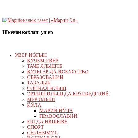
Шкенан коклаш ушно
УВЕР ЙОГЫН
КУЧЕМ УВЕР
ТАЧЕ ЯЛЫШТЕ
КУЛЬТУР ДА ИСКУССТВО
ОБРАЗОВАНИЙ
ТАЗАЛЫК
СОЦИАЛ ИЛЫШ
ЭРТЫШ ИЛЫШ ДА КРАЕВЕДЕНИЙ
МЕР ИЛЫШ
ЙӰЛА
МАРИЙ ЙӰЛА
ПРАВОСЛАВИЙ
ЕШ ДА ИКШЫВЕ
СПОРТ
СЫЛНЫМУТ