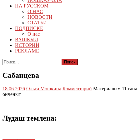
ЙОШКАР-ОЛА
НА РУССКОМ
О НАС
НОВОСТИ
СТАТЬИ
ПОДПИСКЕ
О нас
ВАШКЫЛ
ИСТОРИЙ
РЕКЛАМЕ
Найти:
Сабанцева
18.06.2026
Ольга Мошкина
Комментарий
Материалым 11 гана
онченыт
Лудаш темлена: