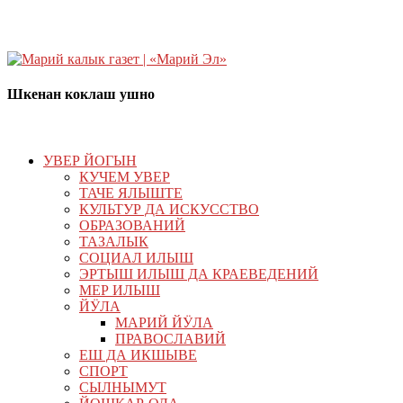
Шкенан коклаш ушно
УВЕР ЙОГЫН
КУЧЕМ УВЕР
ТАЧЕ ЯЛЫШТЕ
КУЛЬТУР ДА ИСКУССТВО
ОБРАЗОВАНИЙ
ТАЗАЛЫК
СОЦИАЛ ИЛЫШ
ЭРТЫШ ИЛЫШ ДА КРАЕВЕДЕНИЙ
МЕР ИЛЫШ
ЙӰЛА
МАРИЙ ЙӰЛА
ПРАВОСЛАВИЙ
ЕШ ДА ИКШЫВЕ
СПОРТ
СЫЛНЫМУТ