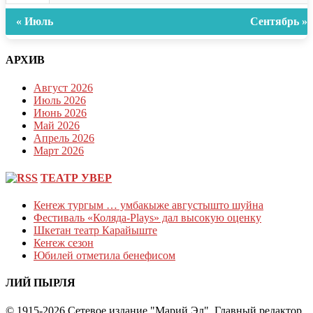
« Июль
Сентябрь »
АРХИВ
Август 2026
Июль 2026
Июнь 2026
Май 2026
Апрель 2026
Март 2026
ТЕАТР УВЕР
Кеҥеж тургым … умбакыже августышто шуйна
Фестиваль «Коляда-Plays» дал высокую оценку
Шкетан театр Карайыште
Кеҥеж сезон
Юбилей отметила бенефисом
ЛИЙ ПЫРЛЯ
© 1915-2026 Сетевое издание "Марий Эл". Главный редактор