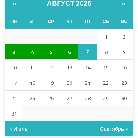
АВГУСТ 2026
«
»
ПН
ВТ
СР
ЧТ
ПТ
СБ
ВС
1
2
7
3
4
5
6
8
9
10
11
12
13
14
15
16
17
18
19
20
21
22
23
24
25
26
27
28
29
30
31
« Июль
Сентябрь »