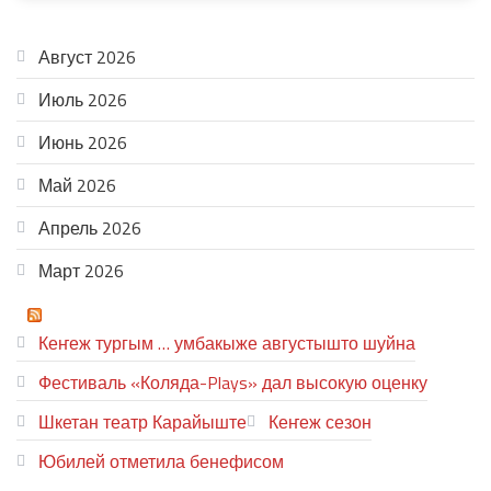
АРХИВ
Август 2026
Июль 2026
Июнь 2026
Май 2026
Апрель 2026
Март 2026
ТЕАТР УВЕР
Кеҥеж тургым … умбакыже августышто шуйна
Фестиваль «Коляда-Plays» дал высокую оценку
Шкетан театр Карайыште
Кеҥеж сезон
Юбилей отметила бенефисом