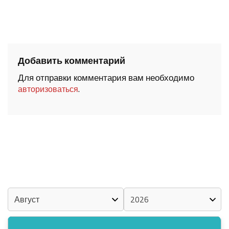
Добавить комментарий
Для отправки комментария вам необходимо
.
авторизоваться
ШОЧМО КУНДЕМЫМ АРАЛАШ ШОГАЛ
«ZА МАРИЙ ЭЛ»
ШКЕНАН-ВЛАК КОКЛАШ УШНО
КАЛЕНДАРЬ