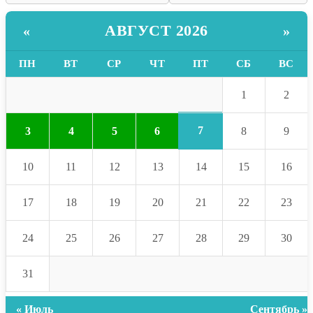
АВГУСТ 2026
«
»
ПН
ВТ
СР
ЧТ
ПТ
СБ
ВС
1
2
7
3
4
5
6
8
9
10
11
12
13
14
15
16
17
18
19
20
21
22
23
24
25
26
27
28
29
30
31
« Июль
Сентябрь »