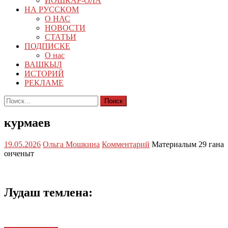
ЙОШКАР-ОЛА
НА РУССКОМ
О НАС
НОВОСТИ
СТАТЬИ
ПОДПИСКЕ
О нас
ВАШКЫЛ
ИСТОРИЙ
РЕКЛАМЕ
Найти:
курмаев
19.05.2026
Ольга Мошкина
Комментарий
Материалым 29 гана
онченыт
Лудаш темлена: