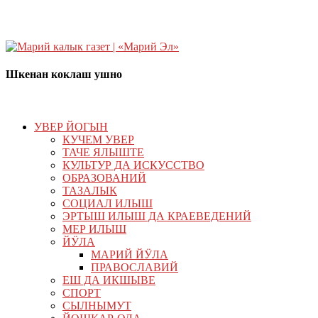
Шкенан коклаш ушно
УВЕР ЙОГЫН
КУЧЕМ УВЕР
ТАЧЕ ЯЛЫШТЕ
КУЛЬТУР ДА ИСКУССТВО
ОБРАЗОВАНИЙ
ТАЗАЛЫК
СОЦИАЛ ИЛЫШ
ЭРТЫШ ИЛЫШ ДА КРАЕВЕДЕНИЙ
МЕР ИЛЫШ
ЙӰЛА
МАРИЙ ЙӰЛА
ПРАВОСЛАВИЙ
ЕШ ДА ИКШЫВЕ
СПОРТ
СЫЛНЫМУТ