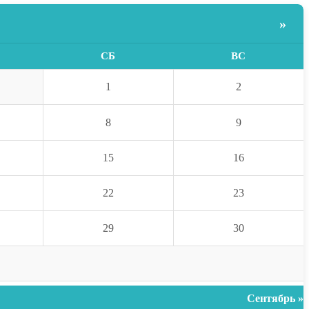
»
СБ
ВС
1
2
8
9
15
16
22
23
29
30
Сентябрь »