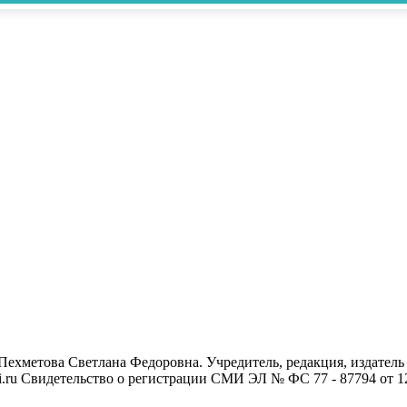
- Пехметова Светлана Федоровна. Учредитель, редакция, издат
mari.ru Свидетельство о регистрации СМИ ЭЛ № ФС 77 - 87794 от 