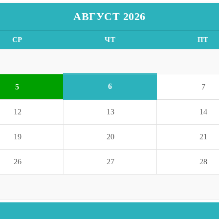
АВГУСТ 2026
СР
ЧТ
ПТ
6
5
7
12
13
14
19
20
21
26
27
28