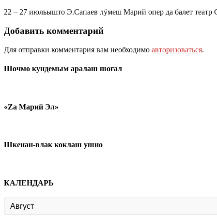
22 – 27 июльышто Э.Сапаев лӱмеш Марий опер да балет театр
Добавить комментарий
Для отправки комментария вам необходимо
авторизоваться
.
Шочмо кундемым аралаш шогал
«Zа Марий Эл»
Шкенан-влак коклаш ушно
КАЛЕНДАРЬ