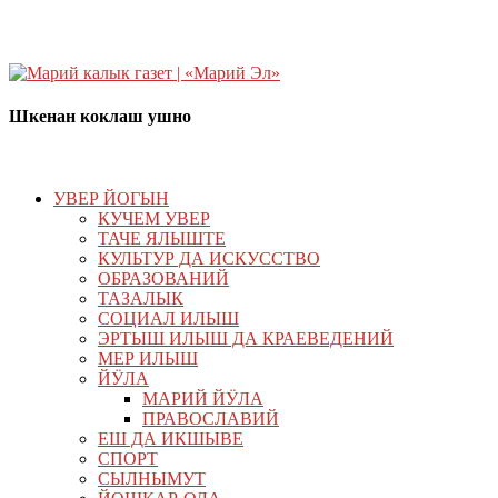
Шкенан коклаш ушно
УВЕР ЙОГЫН
КУЧЕМ УВЕР
ТАЧЕ ЯЛЫШТЕ
КУЛЬТУР ДА ИСКУССТВО
ОБРАЗОВАНИЙ
ТАЗАЛЫК
СОЦИАЛ ИЛЫШ
ЭРТЫШ ИЛЫШ ДА КРАЕВЕДЕНИЙ
МЕР ИЛЫШ
ЙӰЛА
МАРИЙ ЙӰЛА
ПРАВОСЛАВИЙ
ЕШ ДА ИКШЫВЕ
СПОРТ
СЫЛНЫМУТ