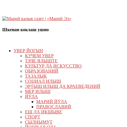
Шкенан коклаш ушно
УВЕР ЙОГЫН
КУЧЕМ УВЕР
ТАЧЕ ЯЛЫШТЕ
КУЛЬТУР ДА ИСКУССТВО
ОБРАЗОВАНИЙ
ТАЗАЛЫК
СОЦИАЛ ИЛЫШ
ЭРТЫШ ИЛЫШ ДА КРАЕВЕДЕНИЙ
МЕР ИЛЫШ
ЙӰЛА
МАРИЙ ЙӰЛА
ПРАВОСЛАВИЙ
ЕШ ДА ИКШЫВЕ
СПОРТ
СЫЛНЫМУТ