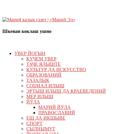
Шкенан коклаш ушно
УВЕР ЙОГЫН
КУЧЕМ УВЕР
ТАЧЕ ЯЛЫШТЕ
КУЛЬТУР ДА ИСКУССТВО
ОБРАЗОВАНИЙ
ТАЗАЛЫК
СОЦИАЛ ИЛЫШ
ЭРТЫШ ИЛЫШ ДА КРАЕВЕДЕНИЙ
МЕР ИЛЫШ
ЙӰЛА
МАРИЙ ЙӰЛА
ПРАВОСЛАВИЙ
ЕШ ДА ИКШЫВЕ
СПОРТ
СЫЛНЫМУТ