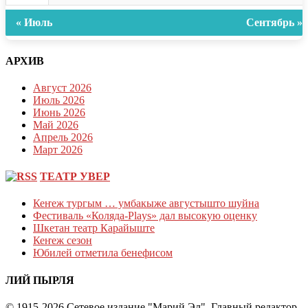
« Июль
Сентябрь »
АРХИВ
Август 2026
Июль 2026
Июнь 2026
Май 2026
Апрель 2026
Март 2026
ТЕАТР УВЕР
Кеҥеж тургым … умбакыже августышто шуйна
Фестиваль «Коляда-Plays» дал высокую оценку
Шкетан театр Карайыште
Кеҥеж сезон
Юбилей отметила бенефисом
ЛИЙ ПЫРЛЯ
© 1915-2026 Сетевое издание "Марий Эл". Главный редактор