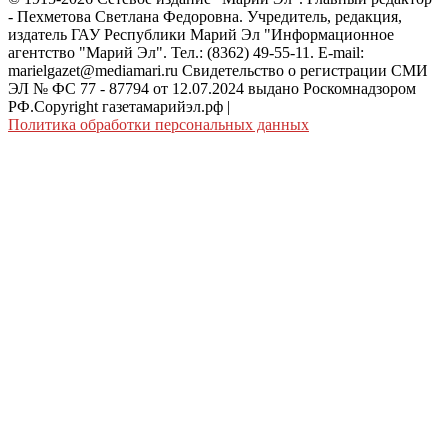
- Пехметова Светлана Федоровна. Учредитель, редакция,
издатель ГАУ Республики Марий Эл "Информационное
агентство "Марий Эл". Тел.: (8362) 49-55-11. E-mail:
marielgazet@mediamari.ru Свидетельство о регистрации СМИ
ЭЛ № ФС 77 - 87794 от 12.07.2024 выдано Роскомнадзором
РФ.Copyright газетамарийэл.рф
|
Политика обработки персональных данных