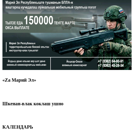
«Zа Марий Эл»
Шкенан-влак коклаш ушно
КАЛЕНДАРЬ