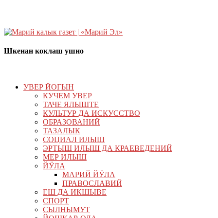
Шкенан коклаш ушно
УВЕР ЙОГЫН
КУЧЕМ УВЕР
ТАЧЕ ЯЛЫШТЕ
КУЛЬТУР ДА ИСКУССТВО
ОБРАЗОВАНИЙ
ТАЗАЛЫК
СОЦИАЛ ИЛЫШ
ЭРТЫШ ИЛЫШ ДА КРАЕВЕДЕНИЙ
МЕР ИЛЫШ
ЙӰЛА
МАРИЙ ЙӰЛА
ПРАВОСЛАВИЙ
ЕШ ДА ИКШЫВЕ
СПОРТ
СЫЛНЫМУТ