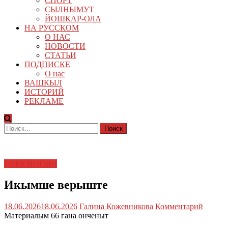
СПОРТ
СЫЛНЫМУТ
ЙОШКАР-ОЛА
НА РУССКОМ
О НАС
НОВОСТИ
СТАТЬИ
ПОДПИСКЕ
О нас
ВАШКЫЛ
ИСТОРИЙ
РЕКЛАМЕ
Найти:
УВЕР ЙОГЫН
Икымше верыште
18.06.2026
18.06.2026
Галина Кожевникова
Комментарий
Материалым 66 гана онченыт