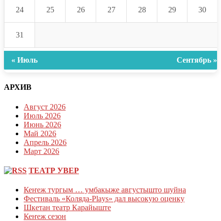
24
25
26
27
28
29
30
31
« Июль
Сентябрь »
АРХИВ
Август 2026
Июль 2026
Июнь 2026
Май 2026
Апрель 2026
Март 2026
ТЕАТР УВЕР
Кеҥеж тургым … умбакыже августышто шуйна
Фестиваль «Коляда-Plays» дал высокую оценку
Шкетан театр Карайыште
Кеҥеж сезон