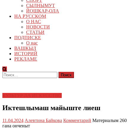
СПОРТ
СЫЛНЫМУТ
ЙОШКАР-ОЛА
НА РУССКОМ
О НАС
НОВОСТИ
СТАТЬИ
ПОДПИСКЕ
О нас
ВАШКЫЛ
ИСТОРИЙ
РЕКЛАМЕ
Найти:
КУЛЬТУР ДА ИСКУССТВО
Иктешлымаш майыште лиеш
11.04.2024
Алевтина Байкова
Комментарий
Материалым 260
гана онченыт