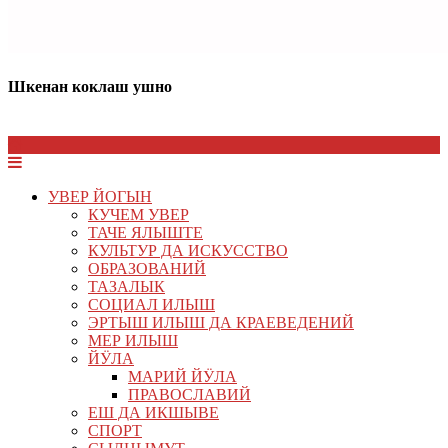
Шкенан коклаш ушно
УВЕР ЙОГЫН
КУЧЕМ УВЕР
ТАЧЕ ЯЛЫШТЕ
КУЛЬТУР ДА ИСКУССТВО
ОБРАЗОВАНИЙ
ТАЗАЛЫК
СОЦИАЛ ИЛЫШ
ЭРТЫШ ИЛЫШ ДА КРАЕВЕДЕНИЙ
МЕР ИЛЫШ
ЙӰЛА
МАРИЙ ЙӰЛА
ПРАВОСЛАВИЙ
ЕШ ДА ИКШЫВЕ
СПОРТ