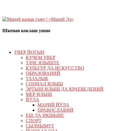
Шкенан коклаш ушно
УВЕР ЙОГЫН
КУЧЕМ УВЕР
ТАЧЕ ЯЛЫШТЕ
КУЛЬТУР ДА ИСКУССТВО
ОБРАЗОВАНИЙ
ТАЗАЛЫК
СОЦИАЛ ИЛЫШ
ЭРТЫШ ИЛЫШ ДА КРАЕВЕДЕНИЙ
МЕР ИЛЫШ
ЙӰЛА
МАРИЙ ЙӰЛА
ПРАВОСЛАВИЙ
ЕШ ДА ИКШЫВЕ
СПОРТ
СЫЛНЫМУТ