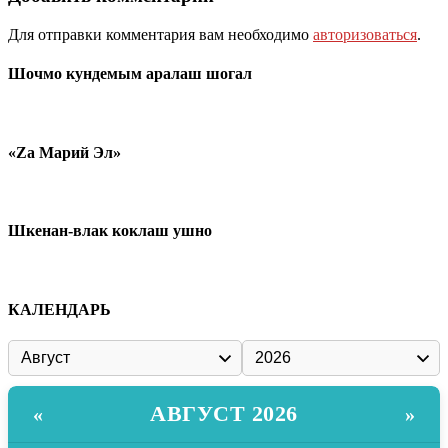
Для отправки комментария вам необходимо
авторизоваться
.
Шочмо кундемым аралаш шогал
«Zа Марий Эл»
Шкенан-влак коклаш ушно
КАЛЕНДАРЬ
АВГУСТ 2026
«
»