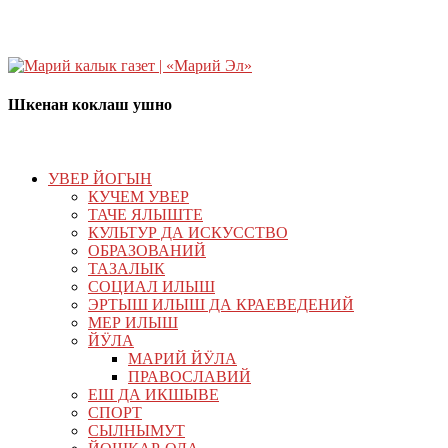
Шкенан коклаш ушно
УВЕР ЙОГЫН
КУЧЕМ УВЕР
ТАЧЕ ЯЛЫШТЕ
КУЛЬТУР ДА ИСКУССТВО
ОБРАЗОВАНИЙ
ТАЗАЛЫК
СОЦИАЛ ИЛЫШ
ЭРТЫШ ИЛЫШ ДА КРАЕВЕДЕНИЙ
МЕР ИЛЫШ
ЙӰЛА
МАРИЙ ЙӰЛА
ПРАВОСЛАВИЙ
ЕШ ДА ИКШЫВЕ
СПОРТ
СЫЛНЫМУТ