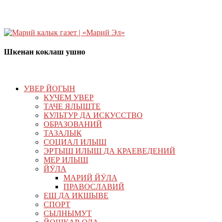
Шкенан коклаш ушно
УВЕР ЙОГЫН
КУЧЕМ УВЕР
ТАЧЕ ЯЛЫШТЕ
КУЛЬТУР ДА ИСКУССТВО
ОБРАЗОВАНИЙ
ТАЗАЛЫК
СОЦИАЛ ИЛЫШ
ЭРТЫШ ИЛЫШ ДА КРАЕВЕДЕНИЙ
МЕР ИЛЫШ
ЙӰЛА
МАРИЙ ЙӰЛА
ПРАВОСЛАВИЙ
ЕШ ДА ИКШЫВЕ
СПОРТ
СЫЛНЫМУТ