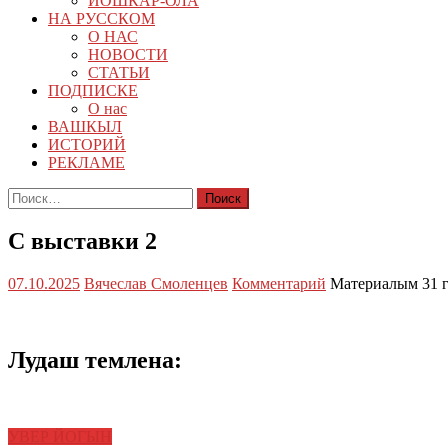
ЙОШКАР-ОЛА
НА РУССКОМ
О НАС
НОВОСТИ
СТАТЬИ
ПОДПИСКЕ
О нас
ВАШКЫЛ
ИСТОРИЙ
РЕКЛАМЕ
Найти:
С выставки 2
07.10.2025
Вячеслав Смоленцев
Комментарий
Материалым 31 
Лудаш темлена:
УВЕР ЙОГЫН