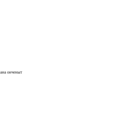
гана онченыт