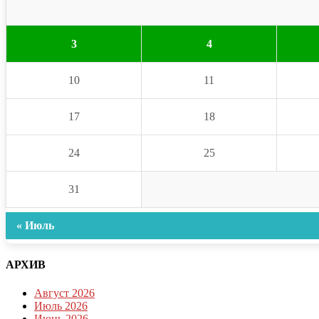
3
4
10
11
17
18
24
25
31
« Июль
АРХИВ
Август 2026
Июль 2026
Июнь 2026