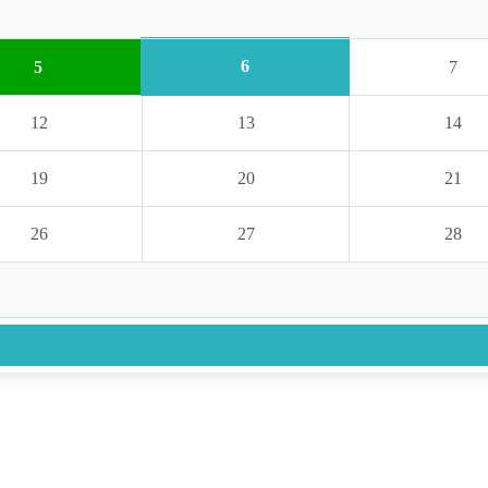
6
5
7
12
13
14
19
20
21
26
27
28