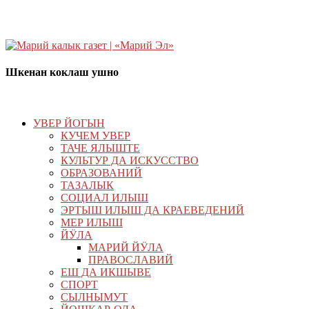
Шкенан коклаш ушно
УВЕР ЙОГЫН
КУЧЕМ УВЕР
ТАЧЕ ЯЛЫШТЕ
КУЛЬТУР ДА ИСКУССТВО
ОБРАЗОВАНИЙ
ТАЗАЛЫК
СОЦИАЛ ИЛЫШ
ЭРТЫШ ИЛЫШ ДА КРАЕВЕДЕНИЙ
МЕР ИЛЫШ
ЙӰЛА
МАРИЙ ЙӰЛА
ПРАВОСЛАВИЙ
ЕШ ДА ИКШЫВЕ
СПОРТ
СЫЛНЫМУТ