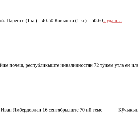
Пареҥге (1 кг) – 40-50 Ковышта (1 кг) – 50-60
лудаш…
е почеш, республикыште инвалидностян 72 тӱжем утла еҥ ила
ше Иван Ямбердовлан 16 сентябрьыште 70 ий теме Кӱчыкы