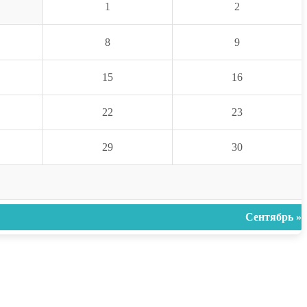
1
2
8
9
15
16
22
23
29
30
Сентябрь »