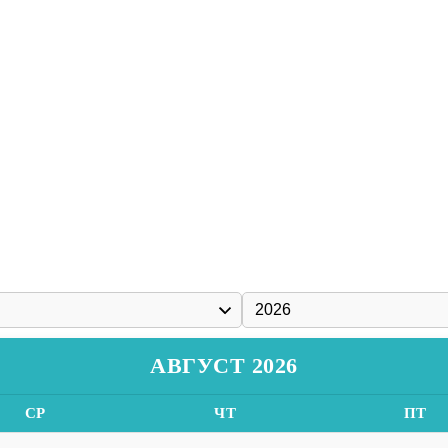
АВГУСТ 2026
СР
ЧТ
ПТ