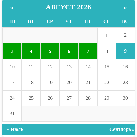
АВГУСТ 2026
«
»
ПН
ВТ
СР
ЧТ
ПТ
СБ
ВС
2
1
9
3
4
5
6
7
8
10
11
12
13
14
15
16
17
18
19
20
21
22
23
24
25
26
27
28
29
30
31
« Июль
Сентябрь »