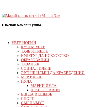
Шкенан коклаш ушно
УВЕР ЙОГЫН
КУЧЕМ УВЕР
ТАЧЕ ЯЛЫШТЕ
КУЛЬТУР ДА ИСКУССТВО
ОБРАЗОВАНИЙ
ТАЗАЛЫК
СОЦИАЛ ИЛЫШ
ЭРТЫШ ИЛЫШ ДА КРАЕВЕДЕНИЙ
МЕР ИЛЫШ
ЙӰЛА
МАРИЙ ЙӰЛА
ПРАВОСЛАВИЙ
ЕШ ДА ИКШЫВЕ
СПОРТ
СЫЛНЫМУТ