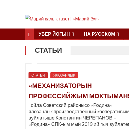
УВЕР ЙОГЫН
НА РУССКОМ
СТАТЬИ
СТАТЬИ
ЯЛОЗАНЛЫК
«МЕХАНИЗАТОРЫН
ПРОФЕССИЙЖЫМ МОКТЫМАН!
ойла Советский районысо «Родина»
ялозанлык производственный кооперативы
вуйлатыше Константин ЧЕРЕПАНОВ –
«Родина» СПК-ым мый 2019 ий гыч вуйлате