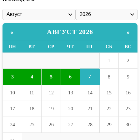
АВГУСТ 2026
«
»
ПН
ВТ
СР
ЧТ
ПТ
СБ
ВС
1
2
7
3
4
5
6
8
9
10
11
12
13
14
15
16
17
18
19
20
21
22
23
24
25
26
27
28
29
30