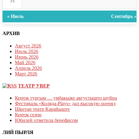
31
« Июль
Сентябрь »
АРХИВ
Август 2026
Июль 2026
Июнь 2026
Май 2026
Апрель 2026
Март 2026
ТЕАТР УВЕР
Кеҥеж тургым … умбакыже августышто шуйна
Фестиваль «Коляда-Plays» дал высокую оценку
Шкетан театр Карайыште
Кеҥеж сезон
Юбилей отметила бенефисом
ЛИЙ ПЫРЛЯ