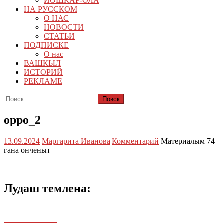
ЙОШКАР-ОЛА
НА РУССКОМ
О НАС
НОВОСТИ
СТАТЬИ
ПОДПИСКЕ
О нас
ВАШКЫЛ
ИСТОРИЙ
РЕКЛАМЕ
Найти:
oppo_2
13.09.2024
Маргарита Иванова
Комментарий
Материалым 74
гана онченыт
Лудаш темлена: