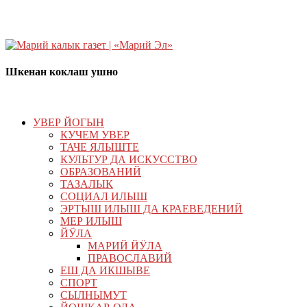
Шкенан коклаш ушно
УВЕР ЙОГЫН
КУЧЕМ УВЕР
ТАЧЕ ЯЛЫШТЕ
КУЛЬТУР ДА ИСКУССТВО
ОБРАЗОВАНИЙ
ТАЗАЛЫК
СОЦИАЛ ИЛЫШ
ЭРТЫШ ИЛЫШ ДА КРАЕВЕДЕНИЙ
МЕР ИЛЫШ
ЙӰЛА
МАРИЙ ЙӰЛА
ПРАВОСЛАВИЙ
ЕШ ДА ИКШЫВЕ
СПОРТ
СЫЛНЫМУТ