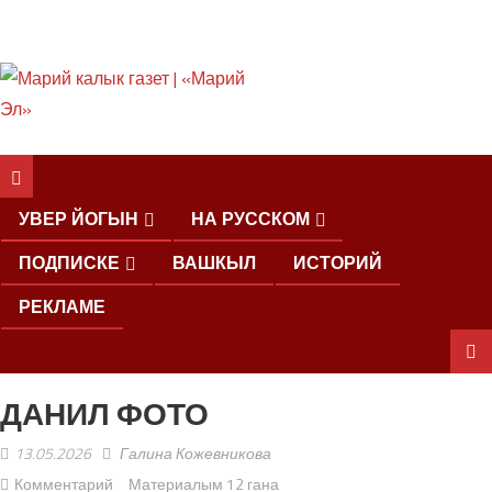
ШКЕНАН КОКЛАШ
УШНО
УВЕР ЙОГЫН
НА РУССКОМ
ПОДПИСКЕ
ВАШКЫЛ
ИСТОРИЙ
РЕКЛАМЕ
ДАНИЛ ФОТО
ШОЧМО
КУНДЕМЫМ
13.05.2026
Галина Кожевникова
АРАЛАШ
ШОГАЛ
Комментарий
Материалым 12 гана