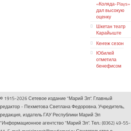
«Коляда-Plays»
дал высокую
оценку
Шкетан театр
Карайыште
Кеҥеж сезон
Юбилей
отметила
бенефисом
ЛИЙ ПЫРЛЯ
© 1915-2026 Сетевое издание "Марий Эл". Главный
редактор - Пехметова Светлана Федоровна. Учредитель,
редакция, издатель ГАУ Республики Марий Эл
"Информационное агентство "Марий Эл". Тел.: (8362) 49-55-