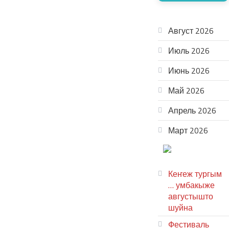
АРХИВ
Август 2026
Июль 2026
Июнь 2026
Май 2026
Апрель 2026
Март 2026
ТЕАТР
УВЕР
Кеҥеж тургым
… умбакыже
августышто
шуйна
Фестиваль