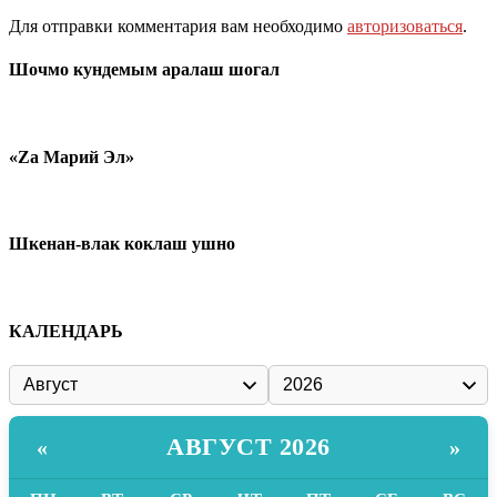
Для отправки комментария вам необходимо
авторизоваться
.
Шочмо кундемым аралаш шогал
«Zа Марий Эл»
Шкенан-влак коклаш ушно
КАЛЕНДАРЬ
АВГУСТ 2026
«
»