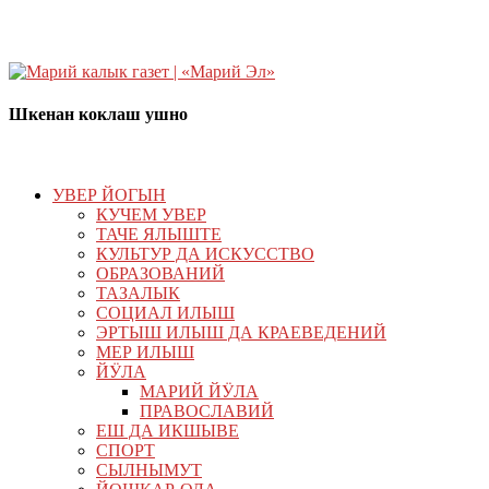
Шкенан коклаш ушно
УВЕР ЙОГЫН
КУЧЕМ УВЕР
ТАЧЕ ЯЛЫШТЕ
КУЛЬТУР ДА ИСКУССТВО
ОБРАЗОВАНИЙ
ТАЗАЛЫК
СОЦИАЛ ИЛЫШ
ЭРТЫШ ИЛЫШ ДА КРАЕВЕДЕНИЙ
МЕР ИЛЫШ
ЙӰЛА
МАРИЙ ЙӰЛА
ПРАВОСЛАВИЙ
ЕШ ДА ИКШЫВЕ
СПОРТ
СЫЛНЫМУТ